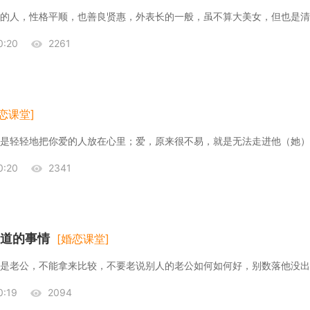
:20
2261
恋课堂]
:20
2341
道的事情
[婚恋课堂]
:19
2094