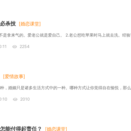
必杀技
[婚恋课堂]
，不是拿来气的。爱老公就是爱自己。 2.老公想吃苹果时马上就去洗。经验
:11
2254
[爱情故事]
:10
2010
怎能付得起责任？
[婚恋课堂]