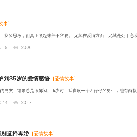
故事]
，换位思考，但真正做起来并不容易。 尤其在爱情方面，尤其是处于恋
:18
2006
岁到35岁的爱情感悟
[爱情故事]
的男友，结果总是很郁闷。 5岁时，我喜欢一个叫仔仔的男生，他有两颗
:14
2047
请别选择再婚
[爱情故事]