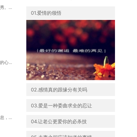
一个女孩子，非常好的人，性格平顺，也善良贤惠，外表长的一般，虽不算大美女，但也是清秀。工作
01.爱情的领悟
爱，原来很容易，就是轻轻地把你爱的人放在心里；爱，原来很不易，就是无法走进他（她）的心里。
02.感情真的跟缘分有关吗
03.爱是一种委曲求全的忍让
老婆要知道：老公就是老公，不能拿来比较，不要老说别人的老公如何如何好，别数落他没出息，你是
04.让老公更爱你的必杀技