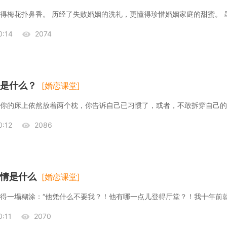
得梅花扑鼻香。 历经了失败婚姻的洗礼，更懂得珍惜婚姻家庭的甜蜜。 
:14
2074
是什么？
[婚恋课堂]
:12
2086
情是什么
[婚恋课堂]
:11
2070