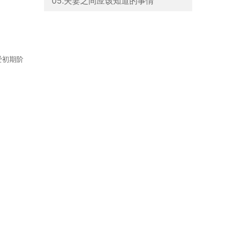
05.夫妻之间应该知道的事情
爱初期阶