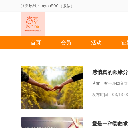
服务热线：myou900（微信）
首页
会员
活动
征
感情真的跟缘分
发布时间：03/13 00
爱是一种委曲求