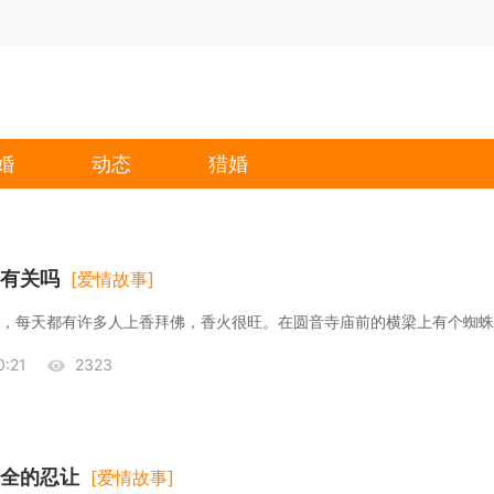
婚
动态
猎婚
有关吗
[爱情故事]
:21
2323
全的忍让
[爱情故事]