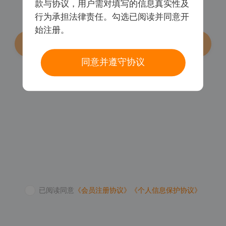
款与协议，用户需对填写的信息真实性及
行为承担法律责任。勾选已阅读并同意开
始注册。
登录/注册
同意并遵守协议
密码登录
已阅读同意
《会员注册协议》
《个人信息保护协议》