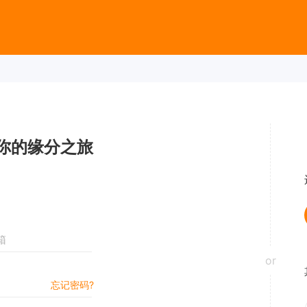
你的缘分之旅
or
忘记密码?