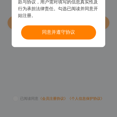
款与协议，用户需对填写的信息真实性及
行为承担法律责任。勾选已阅读并同意开
始注册。
登录/注册
同意并遵守协议
密码登录
已阅读同意
《会员注册协议》
《个人信息保护协议》